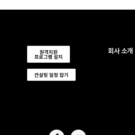
회사 소개
원격지원
프로그램 설치
컨설팅 일정 잡기