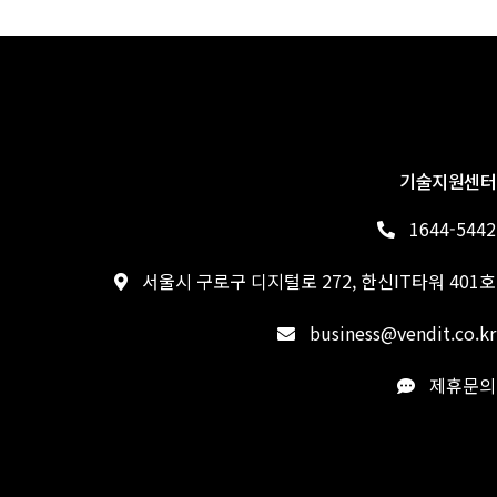
기술지원센터
1644-5442
서울시 구로구 디지털로 272, 한신IT타워 401호
business@vendit.co.kr
제휴문의