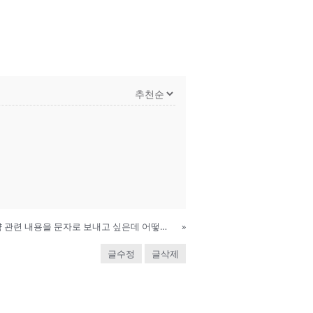
예약을 생성하면 고객에게 예약 관련 내용을 문자로 보내고 싶은데 어떻게 해야 하나요?
»
글수정
글삭제