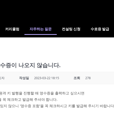
커리큘럼
자주하는 질문
컨설팅 신청
수료증 발급
영수증이 나오지 않습니다.
리자
작성일
2023-03-22 18:15
조회
278
원격 키 발행을 진행할 때 영수증을 출력하고 싶으시면
을 꼭 체크하고 발급해 주셔야 합니다.
있지 않으니 '영수증 포함'을 꼭 체크하시고 키를 발급해 주시기 바랍니다