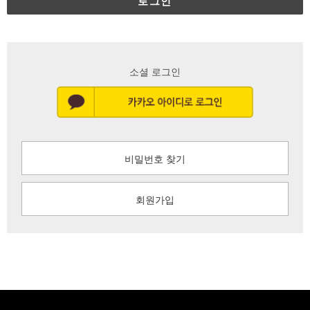
로그인
소셜 로그인
비밀번호 찾기
회원가입