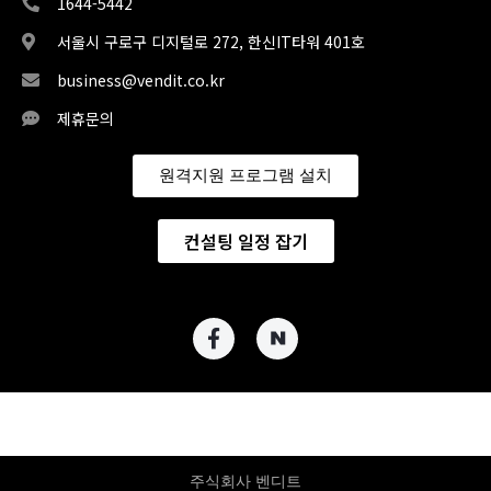
1644-5442
서울시 구로구 디지털로 272, 한신IT타워 401호
business@vendit.co.kr
제휴문의
원격지원 프로그램 설치
컨설팅 일정 잡기
주식회사 벤디트