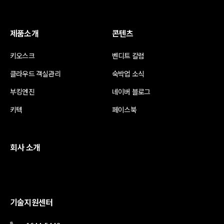
제품소개
콘텐츠
키오스크
벤디트 칼럼
클라우드 객실관리
숙박업 소식
부킹엔진
네이버 블로그
키텍
페이스북
회사 소개
기술지원센터