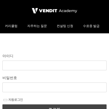
커리큘럼
자주하는 질문
컨설팅 신청
수료증 발급
아이디
비밀번호
자동로그인