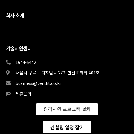
회사 소개
기술지원센터
1644-5442
서울시 구로구 디지털로 272, 한신IT타워 401호
business@vendit.co.kr
제휴문의
원격지원 프로그램 설치
컨설팅 일정 잡기