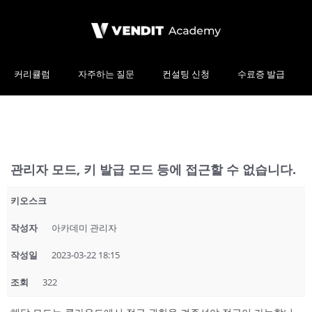
커리큘럼
자주하는 질문
컨설팅 신청
수료증 발급
관리자 모드, 키 발급 모드 등에 접근할 수 없습니다.
키오스크
작성자
아카데미 관리자
작성일
2023-03-22 18:15
조회
322