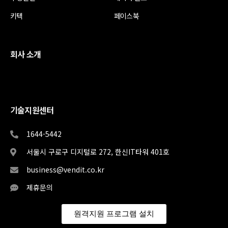
키텍
페이스북
회사 소개
기술지원센터
1644-5442
서울시 구로구 디지털로 272, 한신IT타워 401호
business@vendit.co.kr
제휴문의
원격지원 프로그램 설치