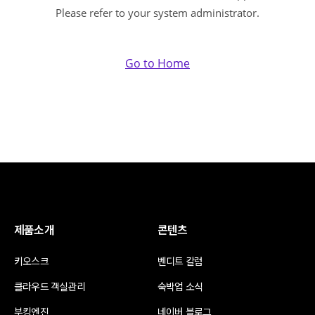
Please refer to your system administrator.
Go to Home
제품소개
콘텐츠
키오스크
벤디트 칼럼
클라우드 객실관리
숙박업 소식
부킹엔진
네이버 블로그