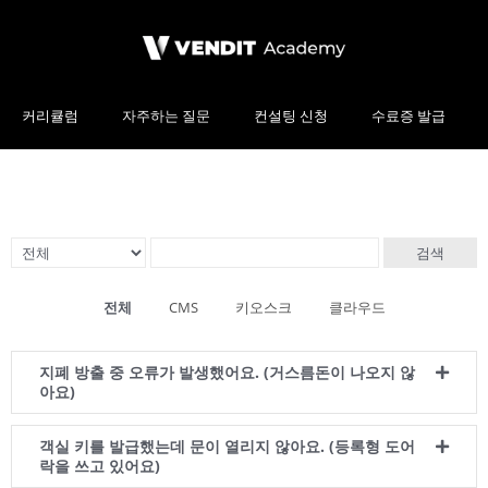
커리큘럼
자주하는 질문
컨설팅 신청
수료증 발급
검색
전체
CMS
키오스크
클라우드
지폐 방출 중 오류가 발생했어요. (거스름돈이 나오지 않
아요)
객실 키를 발급했는데 문이 열리지 않아요. (등록형 도어
락을 쓰고 있어요)