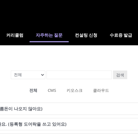
커리큘럼
자주하는 질문
컨설팅 신청
수료증 발급
검색
전체
CMS
키오스크
클라우드
스름돈이 나오지 않아요)
객실 키를 발급했는데 문이 열리지 않아요. (등록형 도어락을 쓰고 있어요)