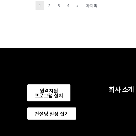
1
2
3
4
»
마지막
회사 소개
원격지원
프로그램 설치
컨설팅 일정 잡기