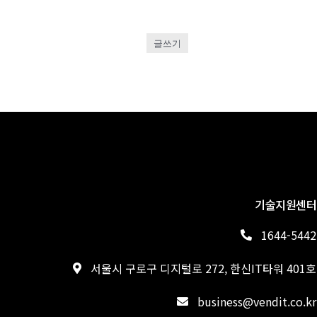
글쓰기
기술지원센터
1644-5442
서울시 구로구 디지털로 272, 한신IT타워 401호
business@vendit.co.kr