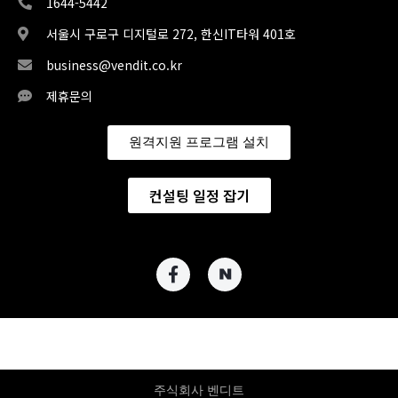
1644-5442
서울시 구로구 디지털로 272, 한신IT타워 401호
business@vendit.co.kr
제휴문의
원격지원 프로그램 설치
컨설팅 일정 잡기
주식회사 벤디트