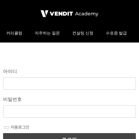
커리큘럼
자주하는 질문
컨설팅 신청
수료증 발급
아이디
비밀번호
자동로그인