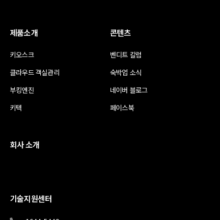
제품소개
콘텐츠
키오스크
벤디트 칼럼
클라우드 객실관리
숙박업 소식
부킹엔진
네이버 블로그
키텍
페이스북
회사 소개
기술지원센터