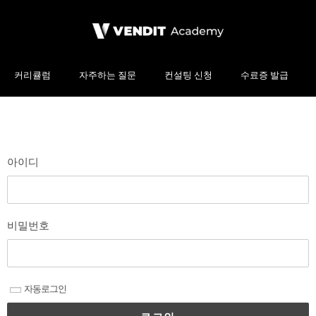
커리큘럼
자주하는 질문
컨설팅 신청
수료증 발급
아이디
비밀번호
자동로그인