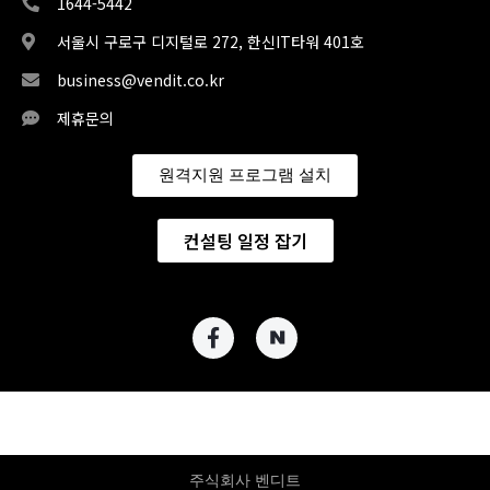
1644-5442
서울시 구로구 디지털로 272, 한신IT타워 401호
business@vendit.co.kr
제휴문의
원격지원 프로그램 설치
컨설팅 일정 잡기
주식회사 벤디트