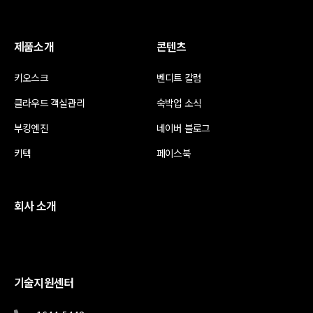
제품소개
콘텐츠
키오스크
벤디트 칼럼
클라우드 객실관리
숙박업 소식
부킹엔진
네이버 블로그
키텍
페이스북
회사 소개
기술지원센터