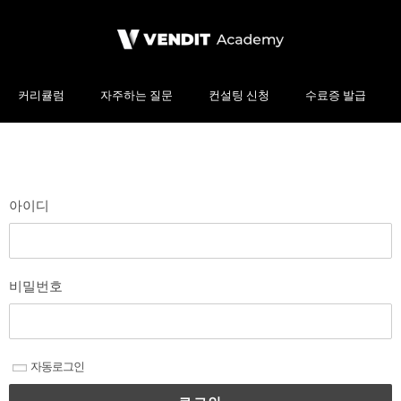
커리큘럼
자주하는 질문
컨설팅 신청
수료증 발급
아이디
비밀번호
자동로그인