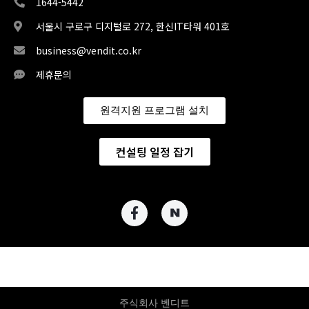
1644-5442
서울시 구로구 디지털로 272, 한신IT타워 401호
business@vendit.co.kr
제휴문의
원격지원 프로그램 설치
컨설팅 일정 잡기
주식회사 벤디트