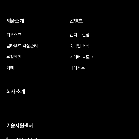
제품소개
콘텐츠
키오스크
벤디트 칼럼
클라우드 객실관리
숙박업 소식
부킹엔진
네이버 블로그
키텍
페이스북
회사 소개
기술지원센터