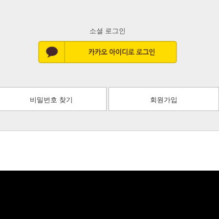
소셜 로그인
비밀번호 찾기
회원가입