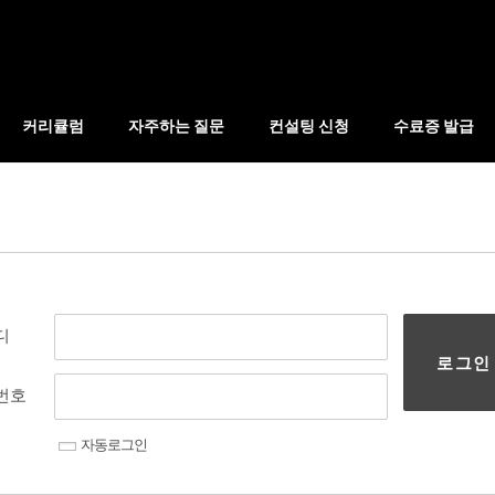
커리큘럼
자주하는 질문
컨설팅 신청
수료증 발급
디
로그인
번호
자동로그인