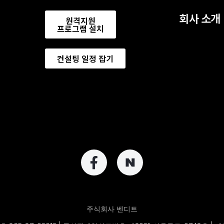
회사 소개
원격지원
프로그램 설치
컨설팅 일정 잡기
주식회사 벤디트