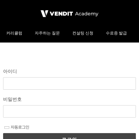
커리큘럼
자주하는 질문
컨설팅 신청
수료증 발급
아이디
비밀번호
자동로그인