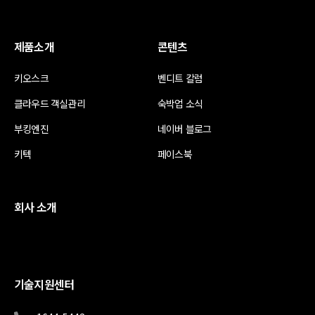
제품소개
콘텐츠
키오스크
벤디트 칼럼
클라우드 객실관리
숙박업 소식
부킹엔진
네이버 블로그
키텍
페이스북
회사 소개
기술지원센터