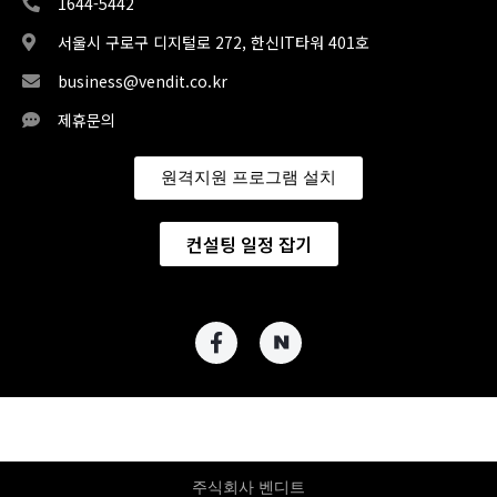
1644-5442
서울시 구로구 디지털로 272, 한신IT타워 401호
business@vendit.co.kr
제휴문의
원격지원 프로그램 설치
컨설팅 일정 잡기
주식회사 벤디트