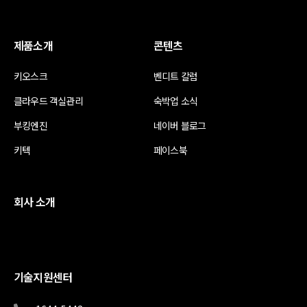
제품소개
콘텐츠
키오스크
벤디트 칼럼
클라우드 객실관리
숙박업 소식
부킹엔진
네이버 블로그
키텍
페이스북
회사 소개
기술지원센터