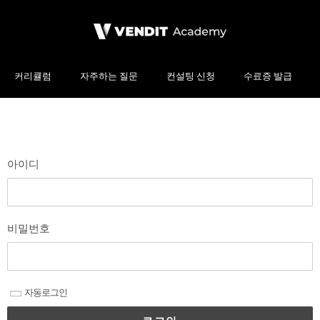
커리큘럼
자주하는 질문
컨설팅 신청
수료증 발급
아이디
비밀번호
자동로그인