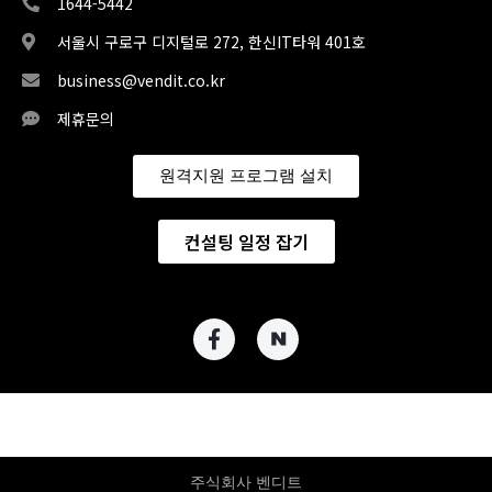
1644-5442
서울시 구로구 디지털로 272, 한신IT타워 401호
business@vendit.co.kr
제휴문의
원격지원 프로그램 설치
컨설팅 일정 잡기
주식회사 벤디트