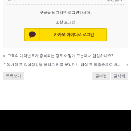
댓글을 남기려면
로그인
하세요.
소셜 로그인
«
고객의 예약번호가 중복되는 경우 어떻게 구분해서 입실하나요?
수동배정 후 객실점검을 하려고 키를 꽂았더니 입실 후 외출중으로 바뀌었어요. 어떡해야 하나요?
»
목록보기
글수정
글삭제