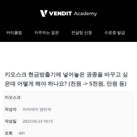
커리큘럼
자주하는 질문
컨설팅 신청
수료증 발급
키오스크 현금방출기에 넣어놓은 권종을 바꾸고 싶
은데 어떻게 해야 하나요? (천원 -> 5천원, 만원 등)
키오스크
작성자
아카데미 관리자
작성일
2023-03-23 19:15
조회
441