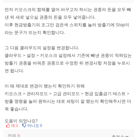
먼저 키오스크의 함체를 열어 바꾸고자 하시는 권종의 돈을 모두 빼
낸 뒤 새로 넣으실 권종의 돈을 모두 넣어줍니다.
이후 현금방출기의 조그만 검은색 스위치를 눌러 방출기에 Stop이
라는 문구가 뜨는지 확인합니다.
그 다음 클라우드의 설정을 변경합니다.
클라우드 > 설정 > 키오스크 설정에서 기존에 빼낸 권종이 적혀있는
방출기 권종을 바꿔준 권종으로 수정한 뒤 변경사항 저장을 누르시
면 됩니다.
이 때 제대로 변경이 됐는지 확인하기 위해
키오스크 > 관리자모드 > 고급 관리모드 > 현금 입출금기 테스트 >
방출 명령을 눌러 원하시는 대로 세팅이 잘 됐는지 확인해주시면 더
욱 좋습니다.
도움이 되었나요?
예
아니요
0
0
전체
0