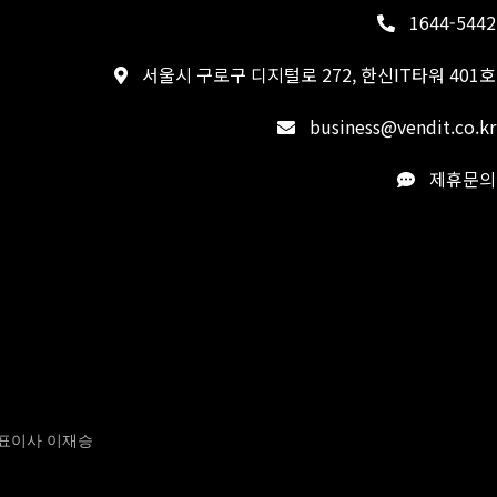
1644-5442
서울시 구로구 디지털로 272, 한신IT타워 401호
business@vendit.co.kr
제휴문의
 대표이사 이재승