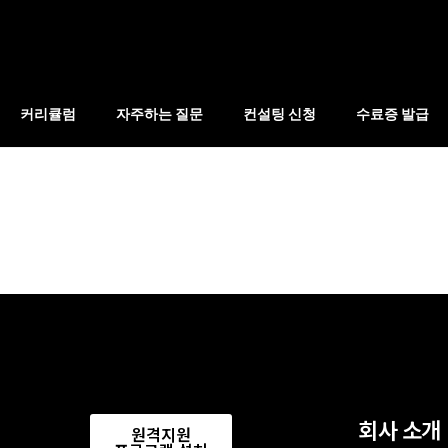
커리큘럼
자주하는 질문
컨설팅 신청
수료증 발급
회사 소개
원격지원