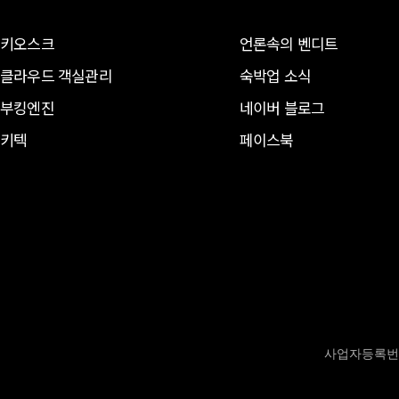
키오스크
언론속의 벤디트
클라우드 객실관리
숙박업 소식
부킹엔진
네이버 블로그
키텍
페이스북
사업자등록번호 