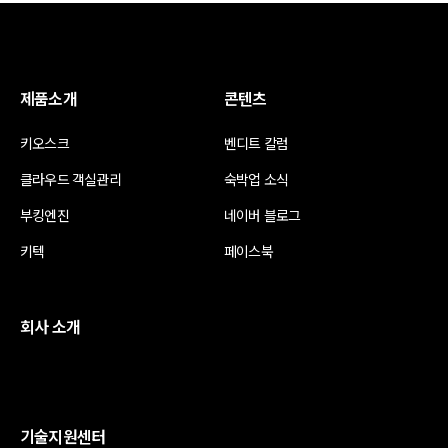
제품소개
콘텐츠
키오스크
벤디트 칼럼
클라우드 객실관리
숙박업 소식
부킹엔진
네이버 블로그
키텍
페이스북
회사 소개
기술지원센터