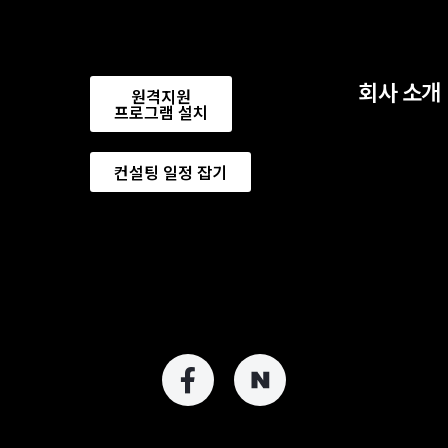
회사 소개
원격지원
프로그램 설치
컨설팅 일정 잡기