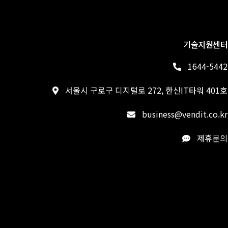
기술지원센터
1644-5442
서울시 구로구 디지털로 272, 한신IT타워 401호
business@vendit.co.kr
제휴문의